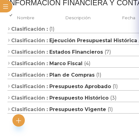
​INFORMACIÓN FINANCIERA Y CON
Nombre
Descripción
Fecha
Clasificación
:
(1)
Clasificación
: Ejecución Presupuestal Histórica
Clasificación
: Estados Financieros
(7)
Clasificación
: Marco Fiscal
(4)
Clasificación
: Plan de Compras
(1)
Clasificación
: Presupuesto Aprobado
(1)
Clasificación
: Presupuesto Histórico
(3)
Clasificación
: Presupuesto Vigente
(1)