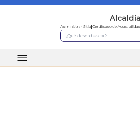
Alcaldí
Administrar Sitio
|
Certificado de Accesibilida