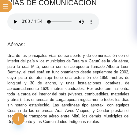
​V​ÍAS DE COMUNICACIÓN
Aéreas:
Una de las principales vías de transporte y de comunicación con el
interior del país y los municipios de Taraira y Carurú es la vía aérea,
para lo cual Mitú, cuenta con un aeropuerto llamado Alberto León
Bentley, el cual está en funcionamiento desde septiembre de 2002,
cuya pista de aterrizaje tiene una extensión de 1850 metros de
longitud y 30 de ancho, y unas instalaciones locativas, de
aproximadamente 1620 metros cuadrados. Por este terminal entra
toda la carga del interior del país (víveres, combustibles, materiales
y otros). Las empresas de carga operan regularmente todos los días
sin horario establecido. Las aerolíneas tipo aerotaxi con equipos
Cessna de las empresas Aral, Aves Vaupés, y Condor prestan el
servicio de transporte aéreo entre Mitú, los demás Municipios del
Departamento y las Comunidades Indígenas rurales.