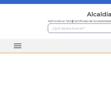
Alcaldí
Administrar Sitio
|
Certificado de Accesibilida