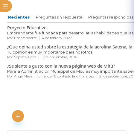
Recientes
Preguntas sin respuesta
Preguntas respondidas
Proyecto Educativo
Por
Emprenderte
4 de febrero, 2022
​Tu opinión es muy importante para nosotros.
Por
Soporte-Com
11 de noviembre, 2016
¿Se siente a gusto con la nueva página web de Mitú?
Para la Administración Municipal de Mitú es muy importante saber 
Por
Angy Mesa
julirincon18
contestó la última vez
21 de septiembre, 20