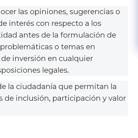
cer las opiniones, sugerencias o
e interés con respecto a los
tidad antes de la formulación de
r problemáticas o temas en
 de inversión en cualquier
sposiciones legales.
de la ciudadanía que permitan la
 de inclusión, participación y valor