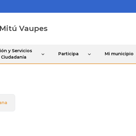
 Mitú Vaupes
ón y Servicios
Participa
Mi municipio
a Ciudadanía
ana