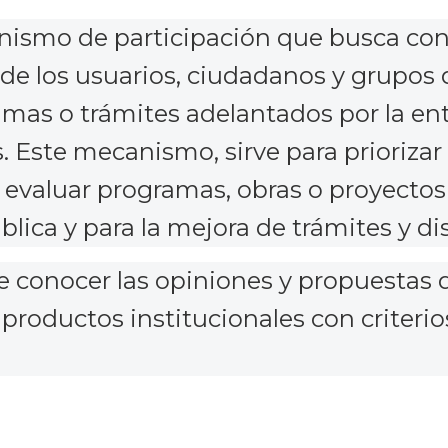
ismo de participación que busca cono
de los usuarios, ciudadanos y grupos d
ramas o trámites adelantados por la en
. Este mecanismo, sirve para prioriza
o evaluar programas, obras o proyectos
lica y para la mejora de trámites y di
 conocer las opiniones y propuestas 
productos institucionales con criterios