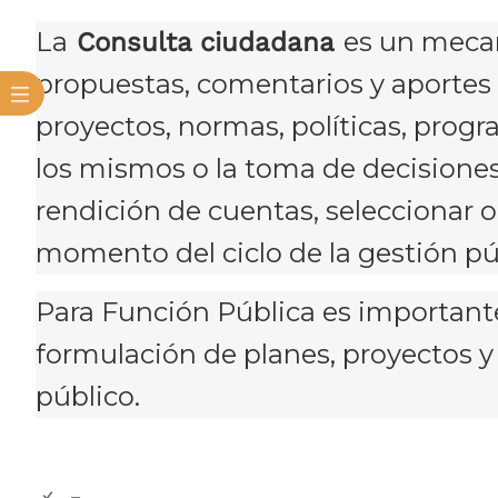
La
es un mecan
Consulta ciudadana
propuestas, comentarios y aportes 
proyectos, normas, políticas, prog
los mismos o la toma de decisiones
rendición de cuentas, seleccionar 
momento del ciclo de la gestión púb
Para Función Pública es importante
formulación de planes, proyectos y 
público.​