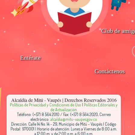
Club de amig
Entérate
Contáctenos
Alcaldía de Mitú - Vaupés | Derechos Reservados 2016
Políticas de Privacidad y Condiciones de Uso
|
Políticas Editoriales y
de Actualización.
Teléfono: (+57) 8 564 2010 / Fax: (+57) 8 564 2020, Correo
electrónico:
alcaldia@mitu-vaupes.gov.co
Dirección: Calle 14 No. 14 - 29, Municipio de Mitú - Vaupés | Código
Postal: 970001 | Horario de atención: Lunes a Viernes de 8:00 a.m.
a 12:00 m. y de 2:00 p.m. a 6:00 p.m.