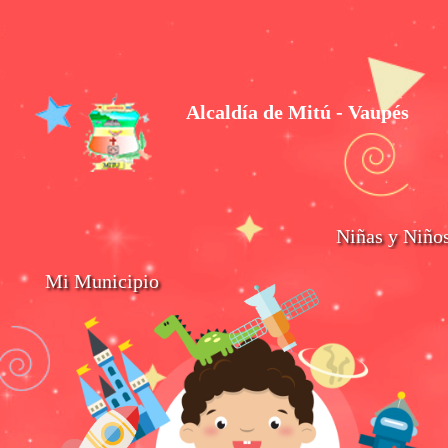
Alcaldía de Mitú - Vaupés
Niñas y Niño
Mi Municipio