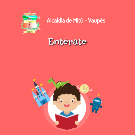
Alcaldía de Mitú - Vaupés
Entérate