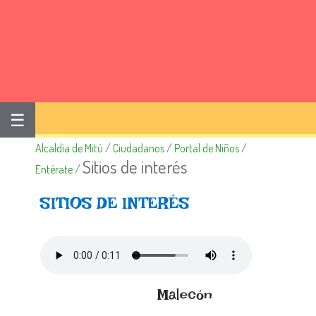
☰
Alcaldía de Mitú
/
Ciudadanos
/
Portal de Niños
/
Sitios de interés
Entérate
/
SITIOS DE INTERÉS
Malecón